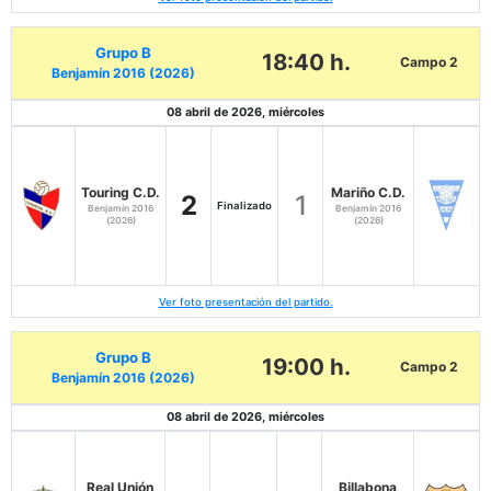
Grupo B
18:40 h.
Campo 2
Benjamín 2016 (2026)
08 abril de 2026, miércoles
Touring C.D.
Mariño C.D.
2
1
Finalizado
Benjamín 2016
Benjamín 2016
(2026)
(2026)
Ver foto presentación del partido.
Grupo B
19:00 h.
Campo 2
Benjamín 2016 (2026)
08 abril de 2026, miércoles
Real Unión
Billabona