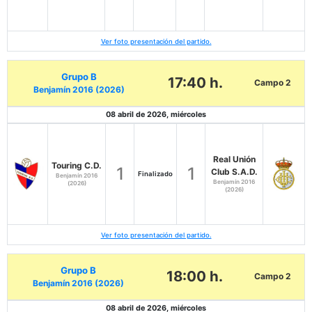
Ver foto presentación del partido.
Grupo B
17:40 h.
Campo 2
Benjamín 2016 (2026)
08 abril de 2026, miércoles
Real Unión
Touring C.D.
1
1
Club S.A.D.
Finalizado
Benjamín 2016
Benjamín 2016
(2026)
(2026)
Ver foto presentación del partido.
Grupo B
18:00 h.
Campo 2
Benjamín 2016 (2026)
08 abril de 2026, miércoles