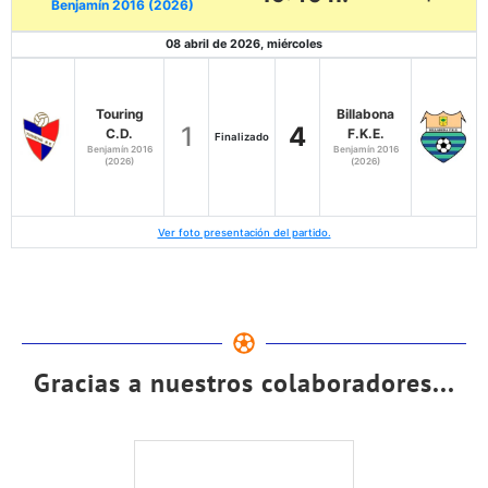
Benjamín 2016 (2026)
08 abril de 2026, miércoles
Touring
Billabona
1
4
C.D.
F.K.E.
Finalizado
Benjamín 2016
Benjamín 2016
(2026)
(2026)
Ver foto presentación del partido.
Gracias a nuestros colaboradores...