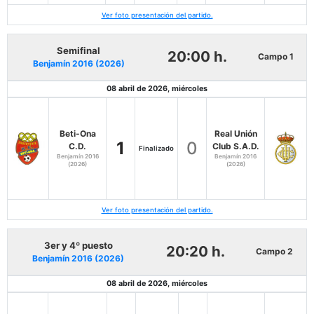
Ver foto presentación del partido.
Semifinal
20:00 h.
Campo 1
Benjamín 2016 (2026)
08 abril de 2026, miércoles
Beti-Ona
Real Unión
1
0
C.D.
Club S.A.D.
Finalizado
Benjamín 2016
Benjamín 2016
(2026)
(2026)
Ver foto presentación del partido.
3er y 4º puesto
20:20 h.
Campo 2
Benjamín 2016 (2026)
08 abril de 2026, miércoles