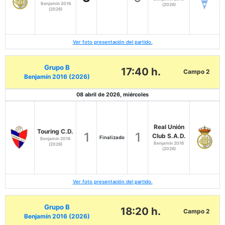
Benjamín 2016
(2026)
(2026)
Ver foto presentación del partido.
Grupo B
17:40 h.
Campo 2
Benjamín 2016 (2026)
08 abril de 2026, miércoles
Real Unión
Touring C.D.
1
1
Club S.A.D.
Finalizado
Benjamín 2016
Benjamín 2016
(2026)
(2026)
Ver foto presentación del partido.
Grupo B
18:20 h.
Campo 2
Benjamín 2016 (2026)