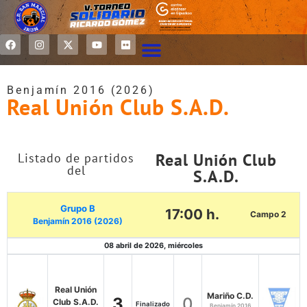
Benjamín 2016 (2026)
Real Unión Club S.A.D.
Real Unión Club
Listado de partidos
del
S.A.D.
Grupo B
17:00 h.
Campo 2
Benjamín 2016 (2026)
08 abril de 2026, miércoles
Real Unión
Mariño C.D.
3
0
Club S.A.D.
Finalizado
Benjamín 2016