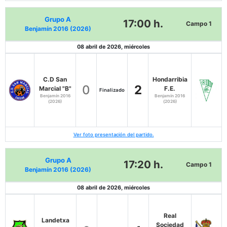
Grupo A
17:00 h.
Campo 1
Benjamín 2016 (2026)
08 abril de 2026, miércoles
C.D San
Hondarribia
0
2
Marcial "B"
F.E.
Finalizado
Benjamín 2016
Benjamín 2016
(2026)
(2026)
Ver foto presentación del partido.
Grupo A
17:20 h.
Campo 1
Benjamín 2016 (2026)
08 abril de 2026, miércoles
Real
Landetxa
Sociedad