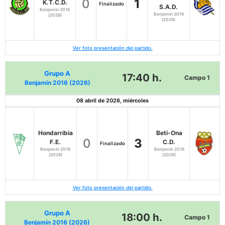
0
1
K.T.C.D.
Finalizado
S.A.D.
Benjamín 2016
Benjamín 2016
(2026)
(2026)
Ver foto presentación del partido.
Grupo A
17:40 h.
Campo 1
Benjamín 2016 (2026)
08 abril de 2026, miércoles
Hondarribia
Beti-Ona
0
3
F.E.
C.D.
Finalizado
Benjamín 2016
Benjamín 2016
(2026)
(2026)
Ver foto presentación del partido.
Grupo A
18:00 h.
Campo 1
Benjamín 2016 (2026)