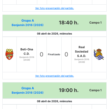
Ver foto presentación del partido.
Grupo A
18:40 h.
Campo 1
Benjamín 2016 (2026)
08 abril de 2026, miércoles
Real
Beti-Ona
Sociedad
0
0
C.D.
Finalizado
S.A.D.
Benjamín 2016
Benjamín 2016
(2026)
(2026)
Ver foto presentación del partido.
Grupo A
19:00 h.
Campo 1
Benjamín 2016 (2026)
08 abril de 2026, miércoles