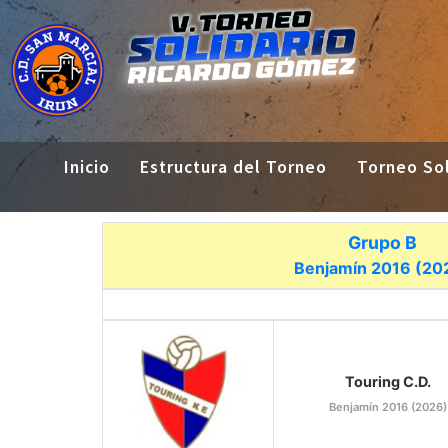
Inicio
Estructura del Torneo
Torneo Sol
Grupo B
Benjamín 2016 (20
Touring C.D.
Benjamín 2016 (2026)