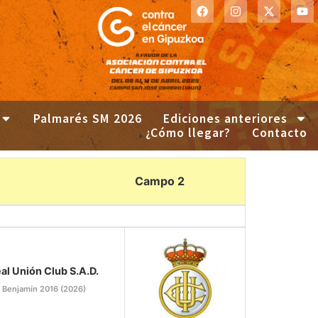
Palmarés SM 2026
Ediciones anteriores
¿Cómo llegar?
Contacto
Campo 2
al Unión Club S.A.D.
Benjamín 2016 (2026)