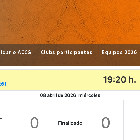
idario ACCG
Clubs participantes
Equipos 2026
19:20 h.
26)
08 abril de 2026, miércoles
0
0
"
Finalizado