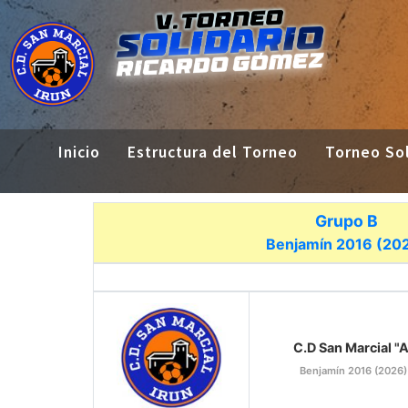
Inicio
Estructura del Torneo
Torneo Sol
Grupo B
Benjamín 2016 (20
C.D San Marcial "A
Benjamín 2016 (2026)