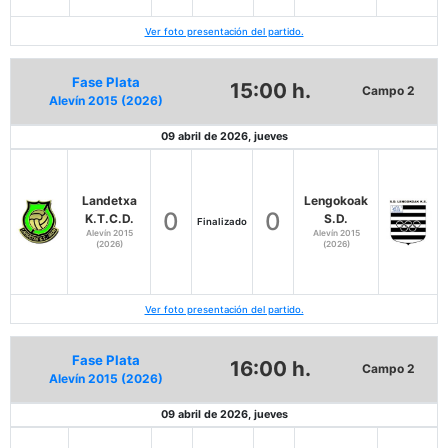
Ver foto presentación del partido.
Fase Plata
15:00 h.
Campo 2
Alevín 2015 (2026)
09 abril de 2026, jueves
Landetxa
Lengokoak
0
0
K.T.C.D.
S.D.
Finalizado
Alevín 2015
Alevín 2015
(2026)
(2026)
Ver foto presentación del partido.
Fase Plata
16:00 h.
Campo 2
Alevín 2015 (2026)
09 abril de 2026, jueves