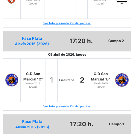
Alevín 2015
Alevín 2015
(2026)
(2026)
Ver foto presentación del partido.
Fase Plata
17:20 h.
Campo 2
Alevín 2015 (2026)
09 abril de 2026, jueves
C.D San
C.D San
1
2
Marcial "C"
Marcial "B"
Finalizado
Alevín 2015
Alevín 2015
(2026)
(2026)
Ver foto presentación del partido.
Fase Plata
17:20 h.
Campo 1
Alevín 2015 (2026)