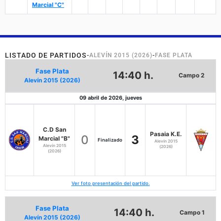
Marcial "C"
LISTADO DE PARTIDOS
-
ALEVÍN 2015 (2026)
-
FASE PLATA
Fase Plata
14:40 h.
Campo 2
Alevín 2015 (2026)
09 abril de 2026, jueves
C.D San
Pasaia K.E.
0
3
Marcial "B"
Finalizado
Alevín 2015
Alevín 2015
(2026)
(2026)
Ver foto presentación del partido.
Fase Plata
14:40 h.
Campo 1
Alevín 2015 (2026)