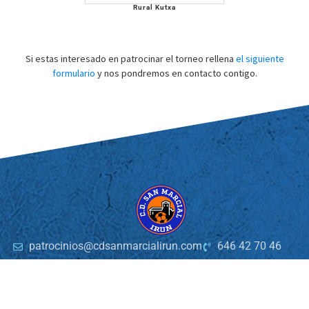
Rural Kutxa
Si estas interesado en patrocinar el torneo rellena
el siguiente
formulario
y nos pondremos en contacto contigo.
patrocinios@cdsanmarcialirun.com
646 42 70 46
© 2025 C.D. San Marcial
Página desarrollada por
Lantalau