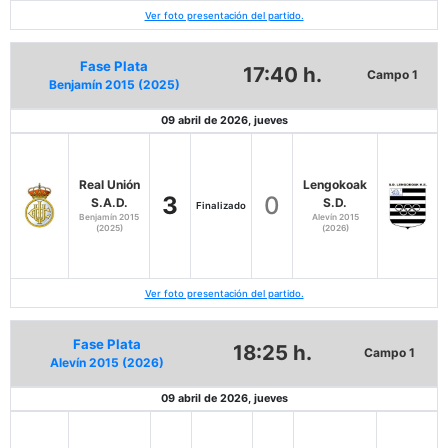
Ver foto presentación del partido.
Fase Plata
17:40 h.
Campo 1
Benjamín 2015 (2025)
09 abril de 2026, jueves
Real Unión
Lengokoak
3
0
S.A.D.
S.D.
Finalizado
Benjamín 2015
Alevín 2015
(2025)
(2026)
Ver foto presentación del partido.
Fase Plata
18:25 h.
Campo 1
Alevín 2015 (2026)
09 abril de 2026, jueves