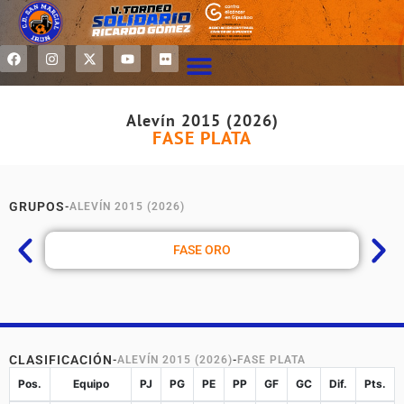
Alevín 2015 (2026)
FASE PLATA
GRUPOS
-
ALEVÍN 2015 (2026)
FASE ORO
CLASIFICACIÓN
-
ALEVÍN 2015 (2026)
-
FASE PLATA
Pos.
Equipo
PJ
PG
PE
PP
GF
GC
Dif.
Pts.