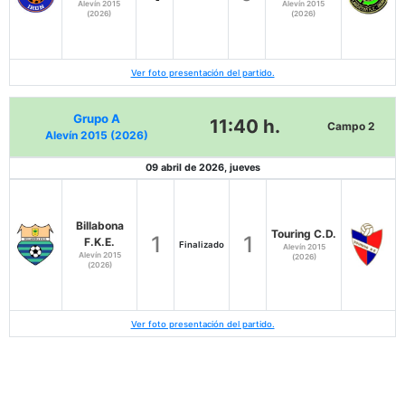
Alevín 2015
Alevín 2015
(2026)
(2026)
Ver foto presentación del partido.
Grupo A
11:40 h.
Campo 2
Alevín 2015 (2026)
09 abril de 2026, jueves
Billabona
Touring C.D.
1
1
F.K.E.
Finalizado
Alevín 2015
Alevín 2015
(2026)
(2026)
Ver foto presentación del partido.