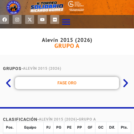
Alevín 2015 (2026)
GRUPO A
GRUPOS
-
ALEVÍN 2015 (2026)
FASE ORO
CLASIFICACIÓN
-
ALEVÍN 2015 (2026)
-
GRUPO A
Pos.
Equipo
PJ
PG
PE
PP
GF
GC
Dif.
Pts.