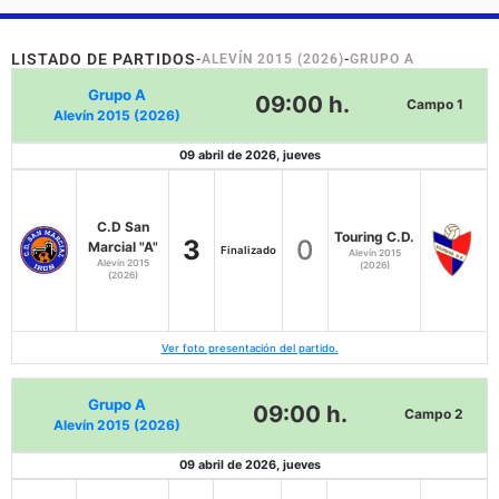
LISTADO DE PARTIDOS
-
ALEVÍN 2015 (2026)
-
GRUPO A
Grupo A
09:00 h.
Campo 1
Alevín 2015 (2026)
09 abril de 2026, jueves
C.D San
Touring C.D.
3
0
Marcial "A"
Finalizado
Alevín 2015
Alevín 2015
(2026)
(2026)
Ver foto presentación del partido.
Grupo A
09:00 h.
Campo 2
Alevín 2015 (2026)
09 abril de 2026, jueves