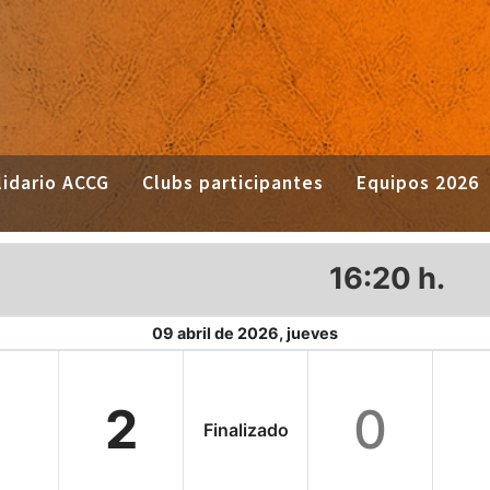
idario ACCG
Clubs participantes
Equipos 2026
16:20 h.
09 abril de 2026, jueves
2
0
Finalizado