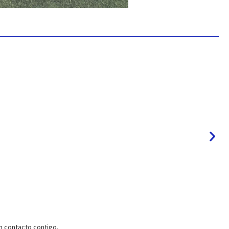
 contacto contigo.