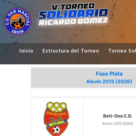
Inicio
Estructura del Torneo
Torneo Sol
Fase Plata
Alevín 2015 (2026)
Beti-Ona C.D.
Alevín 2015 (2026)