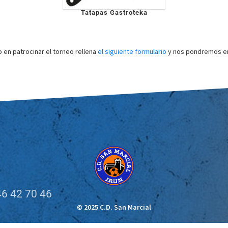
Tatapas Gastroteka
o en patrocinar el torneo rellena
el siguiente formulario
y nos pondremos en
6 42 70 46
© 2025 C.D. San Marcial