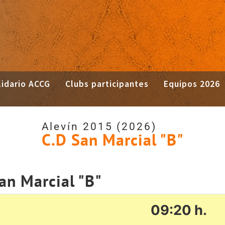
idario ACCG
Clubs participantes
Equipos 2026
Alevín 2015 (2026)
C.D San Marcial "B"
an Marcial "B"
09:20 h.