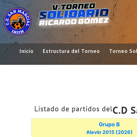
Inicio
Estructura del Torneo
Torneo Sol
C.D S
Listado de partidos del
Grupo B
Alevín 2015 (2026)