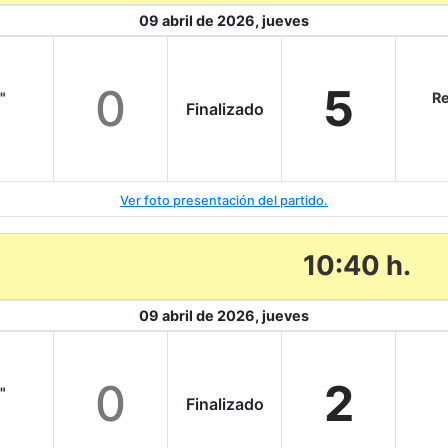
09 abril de 2026, jueves
0
5
"
Re
Finalizado
Ver foto presentación del partido.
10:40 h.
09 abril de 2026, jueves
0
2
"
Finalizado