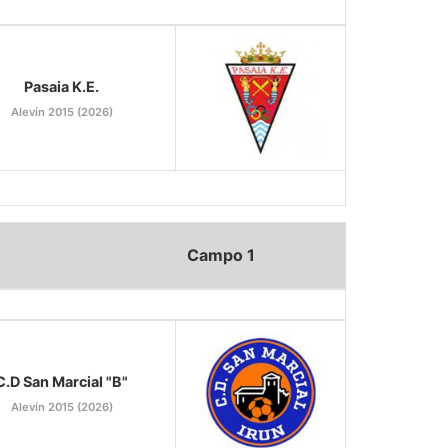
Pasaia K.E.
Alevín 2015 (2026)
Campo 1
C.D San Marcial "B"
Alevín 2015 (2026)