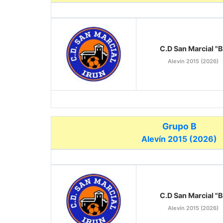
C.D San Marcial "B
Alevín 2015 (2026)
Grupo B
Alevín 2015 (2026)
C.D San Marcial "B
Alevín 2015 (2026)