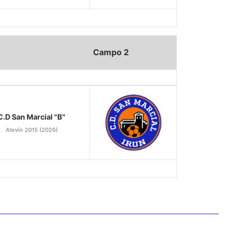
Campo 2
C.D San Marcial "B"
Alevín 2015 (2026)