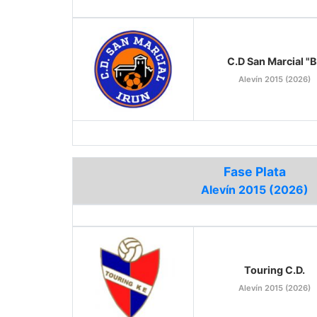
C.D San Marcial "B
Alevín 2015 (2026)
Fase Plata
Alevín 2015 (2026)
Touring C.D.
Alevín 2015 (2026)