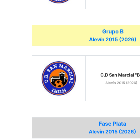
Grupo B
Alevín 2015 (2026)
C.D San Marcial "B
Alevín 2015 (2026)
Fase Plata
Alevín 2015 (2026)