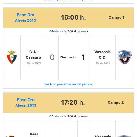
Fase Oro
16:00 h.
Campo 1
Alevín 2013
04 abril de 2024, jueves
C.A.
Vasconia
0
1
Osasuna
C.D.
Finalizado
Alevín 2013
Alevín 2013
Ver foto presentación del partido.
Fase Oro
17:20 h.
Campo 2
Alevín 2013
04 abril de 2024, jueves
Real
Vasconia