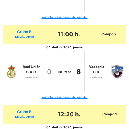
Ver foto presentación del partido.
Grupo B
11:00 h.
Campo 2
Alevín 2013
04 abril de 2024, jueves
Real Unión
Vasconia
0
6
S.A.D.
C.D.
Finalizado
Alevín 2013
Alevín 2013
Ver foto presentación del partido.
Grupo B
12:20 h.
Campo 1
Alevín 2013
04 abril de 2024, jueves