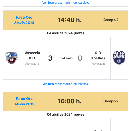
Ver foto presentación del partido.
Fase Oro
14:40 h.
Campo 2
Alevín 2013
04 abril de 2024, jueves
Vasconia
C.D.
3
0
C.D.
Kostkas
Finalizado
Alevín 2013
Alevín 2013
Ver foto presentación del partido.
Fase Oro
16:00 h.
Campo 2
Alevín 2013
04 abril de 2024, jueves