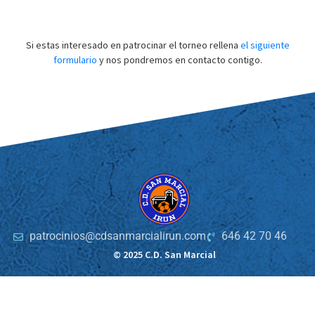
Si estas interesado en patrocinar el torneo rellena
el siguiente
formulario
y nos pondremos en contacto contigo.
patrocinios@cdsanmarcialirun.com
646 42 70 46
© 2025 C.D. San Marcial
Página desarrollada por
Lantalau