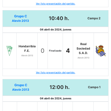
Ver foto presentación del partido.
Grupo C
10:40 h.
Campo 2
Alevín 2013
04 abril de 2024, jueves
Real
Hondarribia
Sociedad
0
4
F.E.
Finalizado
S.A.D.
Alevín 2013
Alevín 2013
Ver foto presentación del partido.
Grupo C
12:00 h.
Campo 1
Alevín 2013
04 abril de 2024, jueves