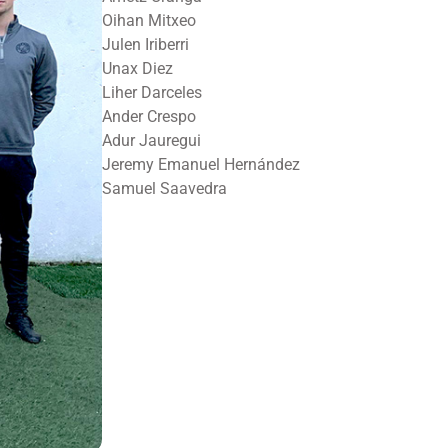
Oihan Mitxeo
Julen Iriberri
Unax Diez
Liher Darceles
Ander Crespo
Adur Jauregui
Jeremy Emanuel Hernández
Samuel Saavedra