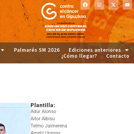
Palmarés SM 2026
Ediciones anteriores
¿Cómo llegar?
Contacto
Plantilla:
Adur Alonso
Aitor Albisu
Telmo Jaimerena
Ametz Uranga