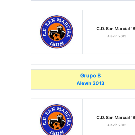
C.D. San Marcial "
Alevín 2013
Grupo B
Alevín 2013
C.D. San Marcial "
Alevín 2013