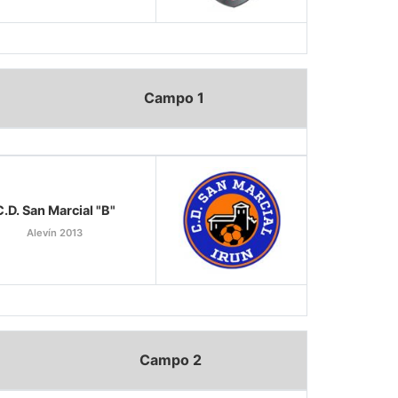
Campo 1
C.D. San Marcial "B"
Alevín 2013
Campo 2