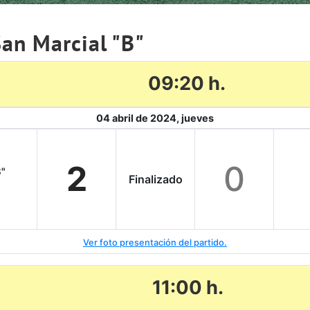
San Marcial "B"
09:20 h.
04 abril de 2024, jueves
2
0
B"
Finalizado
Ver foto presentación del partido.
11:00 h.