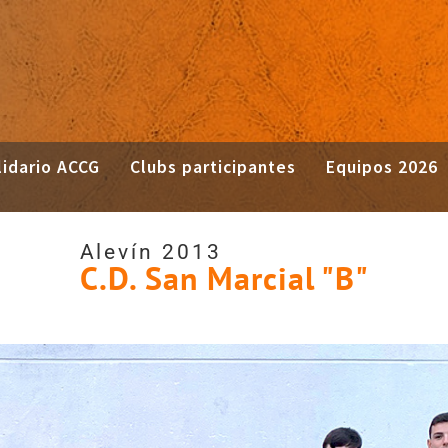
idario ACCG
Clubs participantes
Equipos 2026
Alevín 2013
C.D. San Marcial "B"