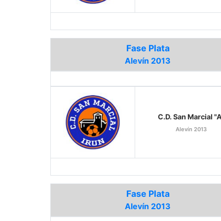
Fase Plata
Alevín 2013
C.D. San Marcial "
Alevín 2013
Fase Plata
Alevín 2013