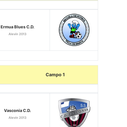
Ermua Blues C.D.
Alevín 2013
Campo 1
Vasconia C.D.
Alevín 2013