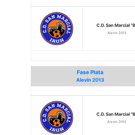
C.D. San Marcial "
Alevín 2013
Fase Plata
Alevín 2013
C.D. San Marcial "
Alevín 2013