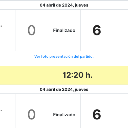
04 abril de 2024, jueves
0
6
B"
Finalizado
Ver foto presentación del partido.
12:20 h.
04 abril de 2024, jueves
0
6
B"
Finalizado