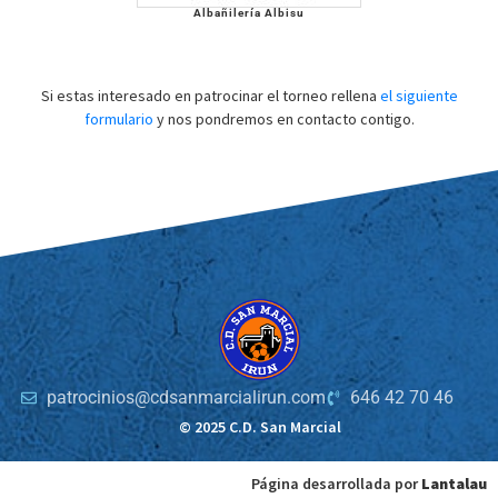
Albañilería Albisu
Si estas interesado en patrocinar el torneo rellena
el siguiente
formulario
y nos pondremos en contacto contigo.
patrocinios@cdsanmarcialirun.com
646 42 70 46
© 2025 C.D. San Marcial
Página desarrollada por
Lantalau