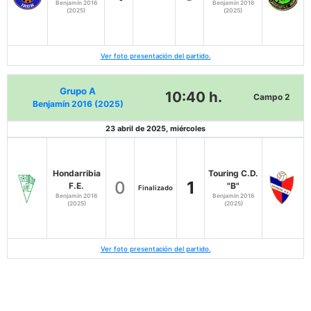
Benjamín 2016
Benjamín 2016
(2025)
(2025)
Ver foto presentación del partido.
Grupo A
10:40 h.
Campo 2
Benjamín 2016 (2025)
23 abril de 2025, miércoles
Hondarribia
Touring C.D.
0
1
F.E.
"B"
Finalizado
Benjamín 2016
Benjamín 2016
(2025)
(2025)
Ver foto presentación del partido.