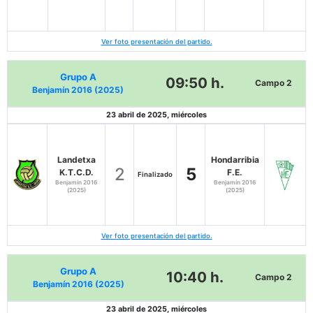
Ver foto presentación del partido.
Grupo A
09:50 h.
Campo 2
Benjamín 2016 (2025)
23 abril de 2025, miércoles
Landetxa
Hondarribia
2
5
K.T.C.D.
F.E.
Finalizado
Benjamín 2016
Benjamín 2016
(2025)
(2025)
Ver foto presentación del partido.
Grupo A
10:40 h.
Campo 2
Benjamín 2016 (2025)
23 abril de 2025, miércoles