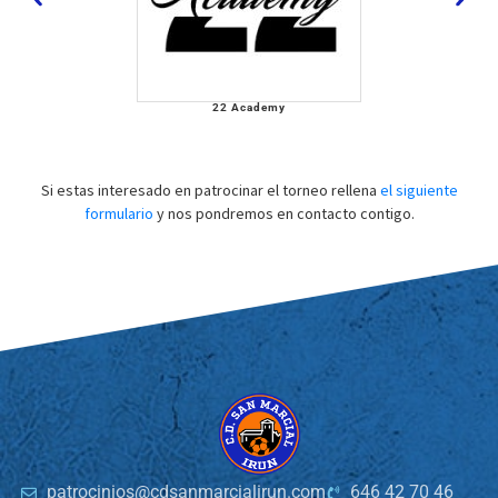
22 Academy
Si estas interesado en patrocinar el torneo rellena
el siguiente
formulario
y nos pondremos en contacto contigo.
patrocinios@cdsanmarcialirun.com
646 42 70 46