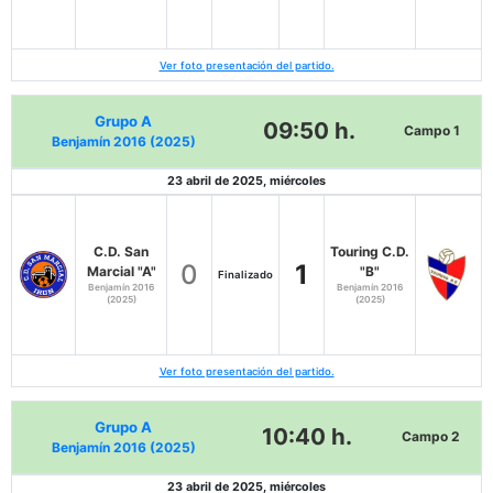
Ver foto presentación del partido.
Grupo A
09:50 h.
Campo 1
Benjamín 2016 (2025)
23 abril de 2025, miércoles
C.D. San
Touring C.D.
0
1
Marcial "A"
"B"
Finalizado
Benjamín 2016
Benjamín 2016
(2025)
(2025)
Ver foto presentación del partido.
Grupo A
10:40 h.
Campo 2
Benjamín 2016 (2025)
23 abril de 2025, miércoles