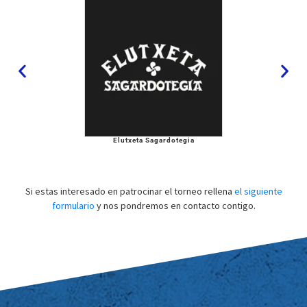
Elutxeta Sagardotegia
Si estas interesado en patrocinar el torneo rellena
el siguiente
formulario
y nos pondremos en contacto contigo.