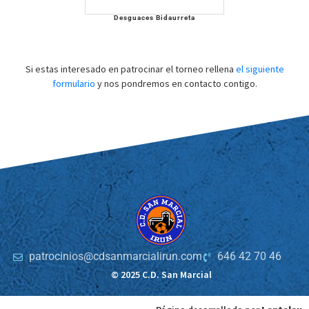
Desguaces Bidaurreta
Si estas interesado en patrocinar el torneo rellena
el siguiente
formulario
y nos pondremos en contacto contigo.
patrocinios@cdsanmarcialirun.com
646 42 70 46
© 2025 C.D. San Marcial