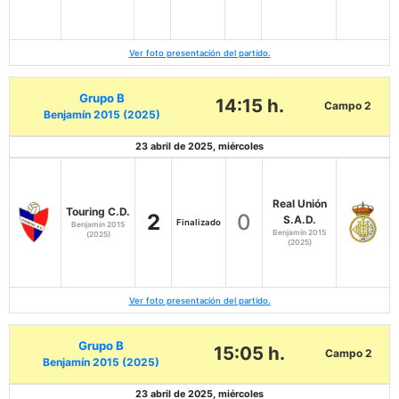
Ver foto presentación del partido.
Grupo B
14:15 h.
Campo 2
Benjamín 2015 (2025)
23 abril de 2025, miércoles
Real Unión
Touring C.D.
2
0
S.A.D.
Finalizado
Benjamín 2015
Benjamín 2015
(2025)
(2025)
Ver foto presentación del partido.
Grupo B
15:05 h.
Campo 2
Benjamín 2015 (2025)
23 abril de 2025, miércoles