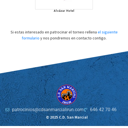
Alcázar Hotel
Si estas interesado en patrocinar el torneo rellena
el siguiente
formulario
y nos pondremos en contacto contigo.
patrocinios@cdsanmarcialirun.com
646 42 70 46
© 2025 C.D. San Marcial