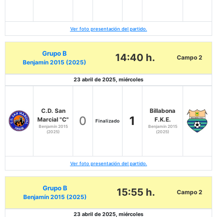
Ver foto presentación del partido.
Grupo B
14:40 h.
Campo 2
Benjamín 2015 (2025)
23 abril de 2025, miércoles
C.D. San
Billabona
0
1
Marcial "C"
F.K.E.
Finalizado
Benjamín 2015
Benjamín 2015
(2025)
(2025)
Ver foto presentación del partido.
Grupo B
15:55 h.
Campo 2
Benjamín 2015 (2025)
23 abril de 2025, miércoles