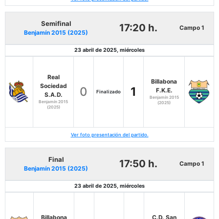
Semifinal
17:20 h.
Campo 1
Benjamín 2015 (2025)
23 abril de 2025, miércoles
Real
Billabona
Sociedad
0
1
F.K.E.
Finalizado
S.A.D.
Benjamín 2015
Benjamín 2015
(2025)
(2025)
Ver foto presentación del partido.
Final
17:50 h.
Campo 1
Benjamín 2015 (2025)
23 abril de 2025, miércoles
Billabona
C.D. San