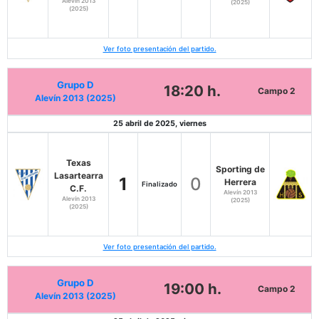
Alevín 2013
(2025)
(2025)
Ver foto presentación del partido.
Grupo D
18:20 h.
Campo 2
Alevín 2013 (2025)
25 abril de 2025, viernes
Texas
Sporting de
Lasartearra
1
0
Herrera
Finalizado
C.F.
Alevín 2013
Alevín 2013
(2025)
(2025)
Ver foto presentación del partido.
Grupo D
19:00 h.
Campo 2
Alevín 2013 (2025)