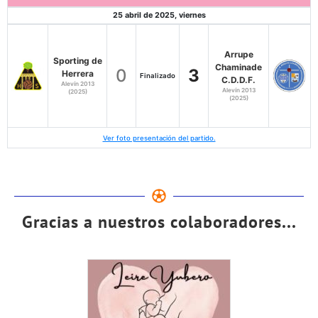
25 abril de 2025, viernes
Arrupe
Sporting de
Chaminade
0
3
Herrera
Finalizado
C.D.D.F.
Alevín 2013
Alevín 2013
(2025)
(2025)
Ver foto presentación del partido.
Gracias a nuestros colaboradores...