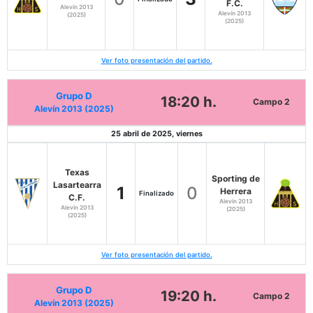
F.C.
Alevín 2013
Alevín 2013
(2025)
(2025)
Ver foto presentación del partido.
Grupo D
18:20 h.
Campo 2
Alevín 2013 (2025)
25 abril de 2025, viernes
Texas
Sporting de
Lasartearra
1
0
Herrera
Finalizado
C.F.
Alevín 2013
Alevín 2013
(2025)
(2025)
Ver foto presentación del partido.
Grupo D
19:20 h.
Campo 2
Alevín 2013 (2025)