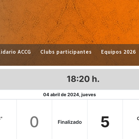
idario ACCG
Clubs participantes
Equipos 2026
18:20 h.
04 abril de 2024, jueves
0
5
B"
C
Finalizado