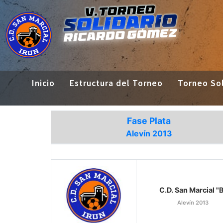
Inicio
Estructura del Torneo
Torneo Sol
Fase Plata
Alevín 2013
C.D. San Marcial "
Alevín 2013