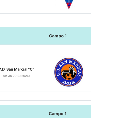
Campo 1
.D. San Marcial "C"
Alevín 2013 (2025)
Campo 1