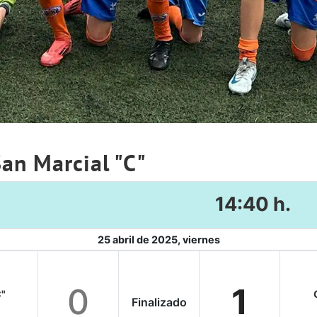
San Marcial "C"
14:40 h.
25 abril de 2025, viernes
0
1
C"
Finalizado