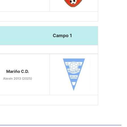
Campo 1
Mariño C.D.
Alevín 2013 (2025)