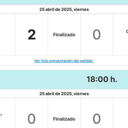
25 abril de 2025, viernes
2
0
C
Finalizado
Ver foto presentación del partido.
18:00 h.
25 abril de 2025, viernes
0
0
C"
Finalizado