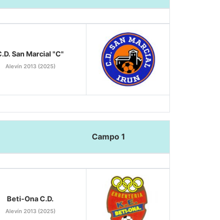
.D. San Marcial "C"
Alevín 2013 (2025)
Campo 1
Beti-Ona C.D.
Alevín 2013 (2025)