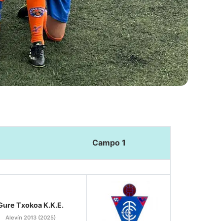
Campo 1
Gure Txokoa K.K.E.
Alevín 2013 (2025)