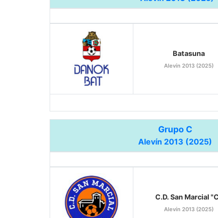
Batasuna
Alevín 2013 (2025)
Grupo C
Alevín 2013 (2025)
C.D. San Marcial "
Alevín 2013 (2025)