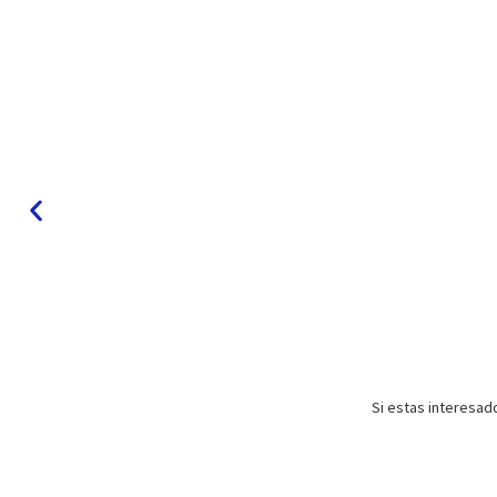
Si estas interesad