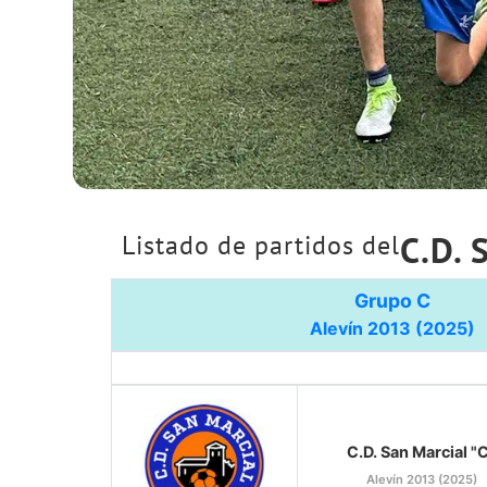
C.D. 
Listado de partidos del
Grupo C
Alevín 2013 (2025)
C.D. San Marcial "
Alevín 2013 (2025)