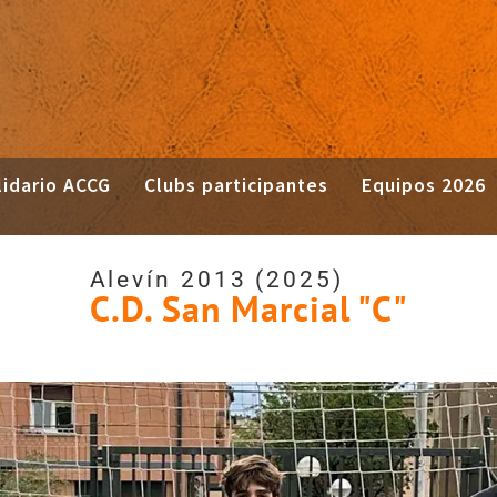
idario ACCG
Clubs participantes
Equipos 2026
Alevín 2013 (2025)
C.D. San Marcial "C"