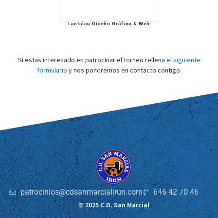
Lantalau Diseño Gráfico & Web
Si estas interesado en patrocinar el torneo rellena
el siguiente
formulario
y nos pondremos en contacto contigo.
patrocinios@cdsanmarcialirun.com
646 42 70 46
© 2025 C.D. San Marcial