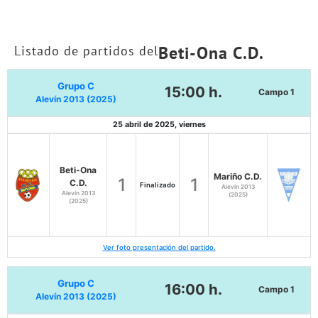
Beti-Ona C.D.
Listado de partidos del
Grupo C
15:00 h.
Campo 1
Alevín 2013 (2025)
25 abril de 2025, viernes
Beti-Ona
Mariño C.D.
1
1
C.D.
Finalizado
Alevín 2013
Alevín 2013
(2025)
(2025)
Ver foto presentación del partido.
Grupo C
16:00 h.
Campo 1
Alevín 2013 (2025)