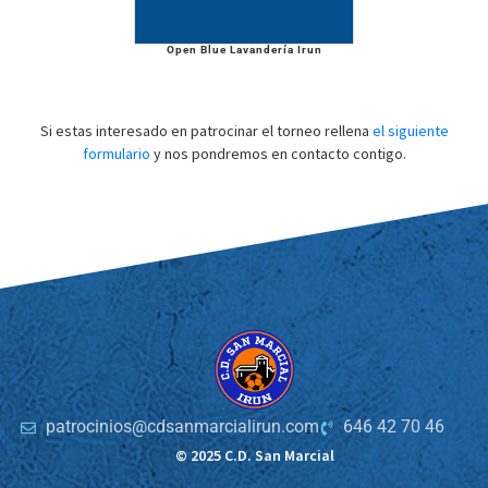
Open Blue Lavandería Irun
Si estas interesado en patrocinar el torneo rellena
el siguiente
formulario
y nos pondremos en contacto contigo.
patrocinios@cdsanmarcialirun.com
646 42 70 46
© 2025 C.D. San Marcial