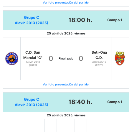
Ver foto presentación del partido.
Grupo C
18:00 h.
Campo 1
Alevín 2013 (2025)
25 abril de 2025, viernes
C.D. San
Beti-Ona
0
0
Marcial "C"
C.D.
Finalizado
Alevín 2013
Alevín 2013
(2025)
(2025)
Ver foto presentación del partido.
Grupo C
18:40 h.
Campo 1
Alevín 2013 (2025)
25 abril de 2025, viernes