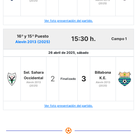
Alevín 2013
(2025)
(2025)
Ver foto presentación del partido.
16º y 15º Puesto
15:30 h.
Campo 1
Alevín 2013 (2025)
26 abril de 2025, sábado
Sel. Sahara
Billabona
2
3
Occidental
K.E.
Finalizado
Alevín 2013
Alevín 2013
(2025)
(2025)
Ver foto presentación del partido.