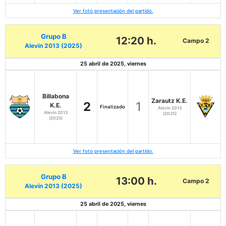
Ver foto presentación del partido.
Grupo B
12:20 h.
Campo 2
Alevín 2013 (2025)
25 abril de 2025, viernes
Billabona
Zarautz K.E.
2
1
K.E.
Finalizado
Alevín 2013
Alevín 2013
(2025)
(2025)
Ver foto presentación del partido.
Grupo B
13:00 h.
Campo 2
Alevín 2013 (2025)
25 abril de 2025, viernes