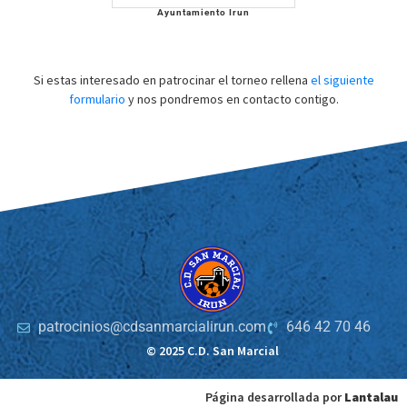
Ayuntamiento Irun
Si estas interesado en patrocinar el torneo rellena
el siguiente
formulario
y nos pondremos en contacto contigo.
patrocinios@cdsanmarcialirun.com
646 42 70 46
© 2025 C.D. San Marcial
Página desarrollada por
Lantalau