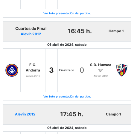
Ver foto presentación del partido.
Cuartos de Final
16:45 h.
Campo 1
Alevín 2012
06 abril de 2024, sábado
F.C.
S.D. Huesca
3
0
Andorra
"B"
Finalizado
Alevín 2012
Alevín 2012
Ver foto presentación del partido.
17:45 h.
Alevín 2012
Campo 1
06 abril de 2024, sábado