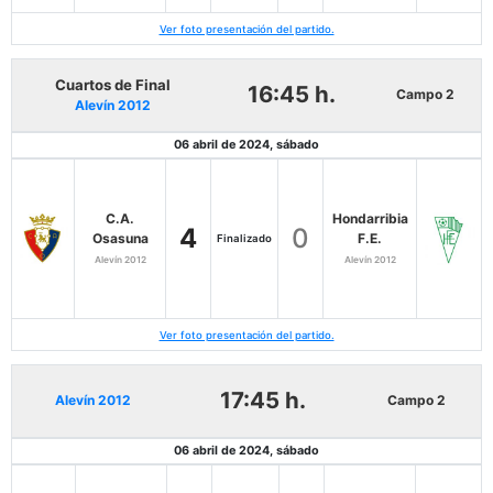
Ver foto presentación del partido.
Cuartos de Final
16:45 h.
Campo 2
Alevín 2012
06 abril de 2024, sábado
C.A.
Hondarribia
4
0
Osasuna
F.E.
Finalizado
Alevín 2012
Alevín 2012
Ver foto presentación del partido.
17:45 h.
Alevín 2012
Campo 2
06 abril de 2024, sábado