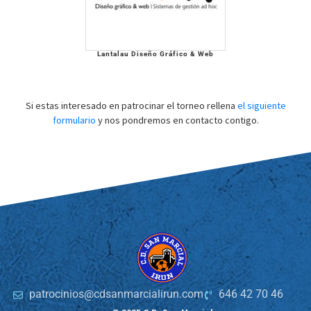
Lantalau Diseño Gráfico & Web
Si estas interesado en patrocinar el torneo rellena
el siguiente
formulario
y nos pondremos en contacto contigo.
patrocinios@cdsanmarcialirun.com
646 42 70 46