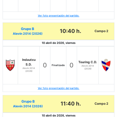
Ver foto presentación del partido.
Grupo B
10:40 h.
Campo 2
Alevín 2014 (2026)
10 abril de 2026, viernes
Indautxu
Touring C.D.
0
0
S.D.
Finalizado
Alevín 2014
Alevín 2014
(2026)
(2026)
Ver foto presentación del partido.
Grupo B
11:40 h.
Campo 2
Alevín 2014 (2026)
10 abril de 2026, viernes