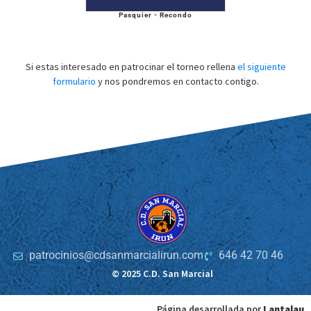
Pasquier - Recondo
Si estas interesado en patrocinar el torneo rellena
el siguiente
formulario
y nos pondremos en contacto contigo.
patrocinios@cdsanmarcialirun.com
646 42 70 46
© 2025 C.D. San Marcial
Página desarrollada por
Lantalau