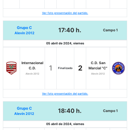
Ver foto presentación del partido.
Grupo C
17:40 h.
Campo 1
Alevín 2012
05 abril de 2024, viernes
Internacional
C.D. San
1
2
C.D.
Marcial "C"
Finalizado
Alevín 2012
Alevín 2012
Ver foto presentación del partido.
Grupo C
18:40 h.
Campo 1
Alevín 2012
05 abril de 2024, viernes