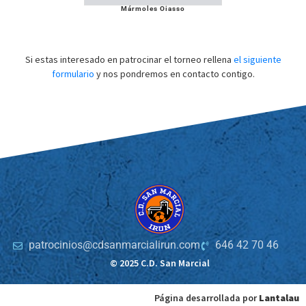
Mármoles Oiasso
Si estas interesado en patrocinar el torneo rellena
el siguiente
formulario
y nos pondremos en contacto contigo.
patrocinios@cdsanmarcialirun.com
646 42 70 46
© 2025 C.D. San Marcial
Página desarrollada por
Lantalau