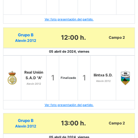
Ver foto presentación del partido.
Grupo B
12:00 h.
Campo 2
Alevín 2012
05 abril de 2024, viernes
Real Unión
Ilintxa S.D.
1
1
S.A.D "A"
Finalizado
Alevín 2012
Alevín 2012
Ver foto presentación del partido.
Grupo B
13:00 h.
Campo 2
Alevín 2012
05 abril de 2024, viernes