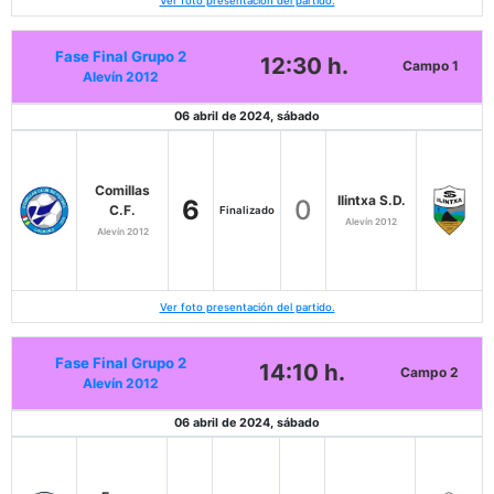
Ver foto presentación del partido.
Fase Final Grupo 2
12:30 h.
Campo 1
Alevín 2012
06 abril de 2024, sábado
Comillas
Ilintxa S.D.
6
0
C.F.
Finalizado
Alevín 2012
Alevín 2012
Ver foto presentación del partido.
Fase Final Grupo 2
14:10 h.
Campo 2
Alevín 2012
06 abril de 2024, sábado