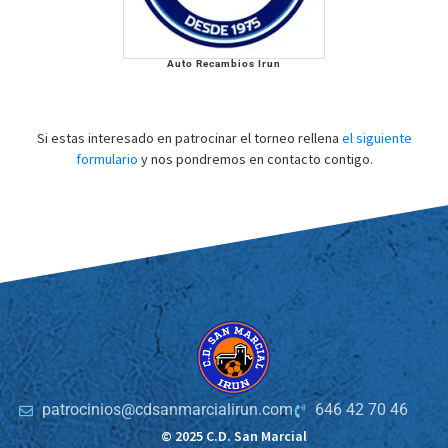
Auto Recambios Irun
Si estas interesado en patrocinar el torneo rellena
el siguiente
formulario
y nos pondremos en contacto contigo.
patrocinios@cdsanmarcialirun.com
646 42 70 46
© 2025 C.D. San Marcial