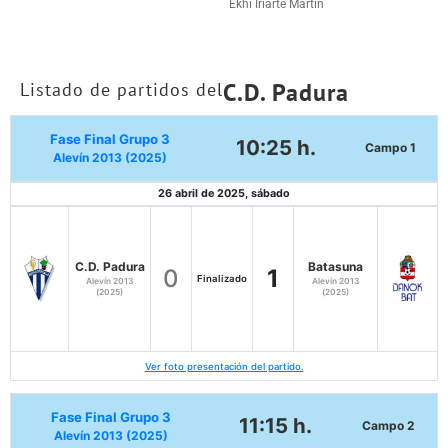
Ekhi Iriarte Martín
C.D. Padura
Listado de partidos del
Fase Final Grupo 3
10:25 h.
Campo 1
Alevín 2013 (2025)
26 abril de 2025, sábado
C.D. Padura
Batasuna
0
1
Finalizado
Alevín 2013
Alevín 2013
(2025)
(2025)
Ver foto presentación del partido.
Fase Final Grupo 3
11:15 h.
Campo 2
Alevín 2013 (2025)