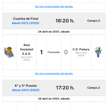
Ver foto presentación del partido.
Cuartos de Final
16:20 h.
Campo 2
Alevín 2013 (2025)
26 abril de 2025, sábado
Real
Sociedad
C.D. Padura
1
0
Finalizado
Alevín 2013
S.A.D.
(2025)
Alevín 2013
(2025)
Ver foto presentación del partido.
6º y 5º Puesto
17:20 h.
Campo 2
Alevín 2013 (2025)
26 abril de 2025, sábado