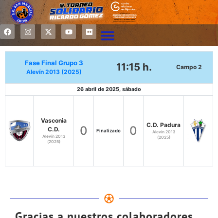
Fase Final Grupo 3
11:15 h.
Campo 2
Alevín 2013 (2025)
26 abril de 2025, sábado
Vasconia
C.D. Padura
0
0
C.D.
Finalizado
Alevín 2013
Alevín 2013
(2025)
(2025)
Gracias a nuestros colaboradores...