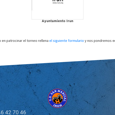
Ayuntamiento Irun
o en patrocinar el torneo rellena
el siguiente formulario
y nos pondremos en
6 42 70 46