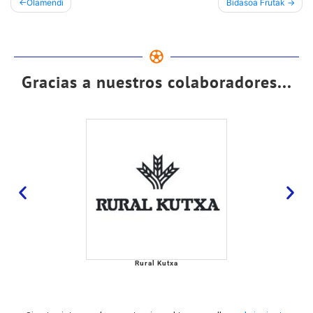
Olamendi
Bidasoa Frutak
Gracias a nuestros colaboradores...
Rural Kutxa