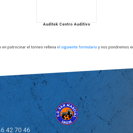
Auditek Centro Auditivo
o en patrocinar el torneo rellena
el siguiente formulario
y nos pondremos en
6 42 70 46