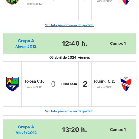
Alevín 2012
Alevín 2012
Ver foto presentación del partido.
Grupo A
12:40 h.
Campo 1
Alevín 2012
05 abril de 2024, viernes
Tolosa C.F.
Touring C.D.
0
2
Finalizado
Alevín 2012
Alevín 2012
Ver foto presentación del partido.
Grupo A
13:20 h.
Campo 1
Alevín 2012