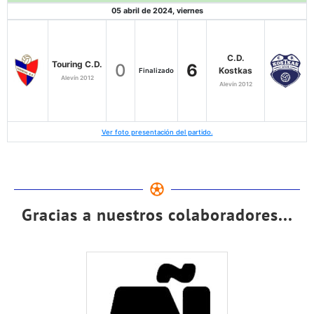
05 abril de 2024, viernes
C.D.
Touring C.D.
0
6
Kostkas
Finalizado
Alevín 2012
Alevín 2012
Ver foto presentación del partido.
Gracias a nuestros colaboradores...