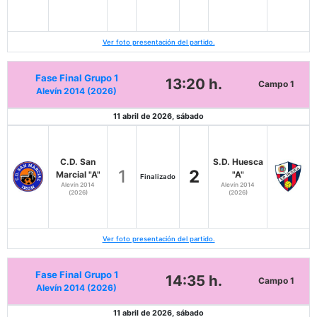
Ver foto presentación del partido.
Fase Final Grupo 1
13:20 h.
Campo 1
Alevín 2014 (2026)
11 abril de 2026, sábado
C.D. San
S.D. Huesca
1
2
Marcial "A"
"A"
Finalizado
Alevín 2014
Alevín 2014
(2026)
(2026)
Ver foto presentación del partido.
Fase Final Grupo 1
14:35 h.
Campo 1
Alevín 2014 (2026)
11 abril de 2026, sábado