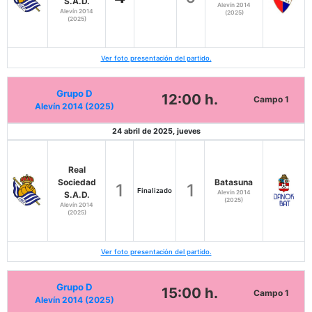
S.A.D.
Alevín 2014
Alevín 2014
(2025)
(2025)
Ver foto presentación del partido.
Grupo D
12:00 h.
Campo 1
Alevín 2014 (2025)
24 abril de 2025, jueves
Real
Sociedad
Batasuna
1
1
Finalizado
Alevín 2014
S.A.D.
(2025)
Alevín 2014
(2025)
Ver foto presentación del partido.
Grupo D
15:00 h.
Campo 1
Alevín 2014 (2025)