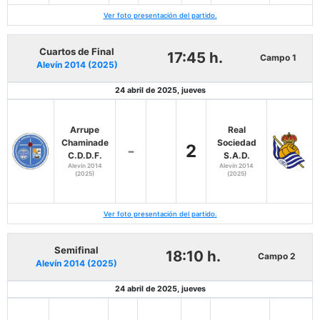
Ver foto presentación del partido.
Cuartos de Final
17:45 h.
Campo 1
Alevín 2014 (2025)
24 abril de 2025, jueves
Arrupe
Real
Chaminade
Sociedad
-
2
C.D.D.F.
S.A.D.
Alevín 2014
Alevín 2014
(2025)
(2025)
Ver foto presentación del partido.
Semifinal
18:10 h.
Campo 2
Alevín 2014 (2025)
24 abril de 2025, jueves