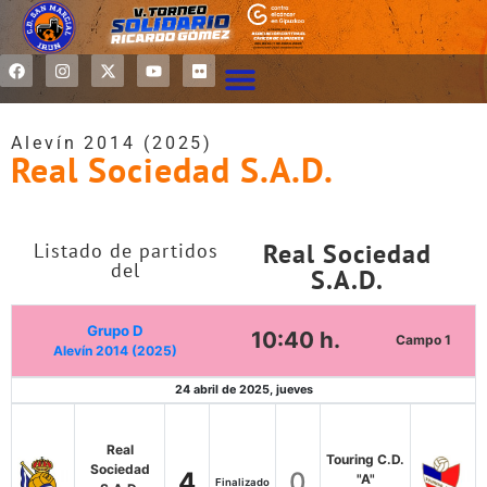
Alevín 2014 (2025)
Real Sociedad S.A.D.
Real Sociedad
Listado de partidos
del
S.A.D.
Grupo D
10:40 h.
Campo 1
Alevín 2014 (2025)
24 abril de 2025, jueves
Real
Touring C.D.
Sociedad
4
0
"A"
Finalizado