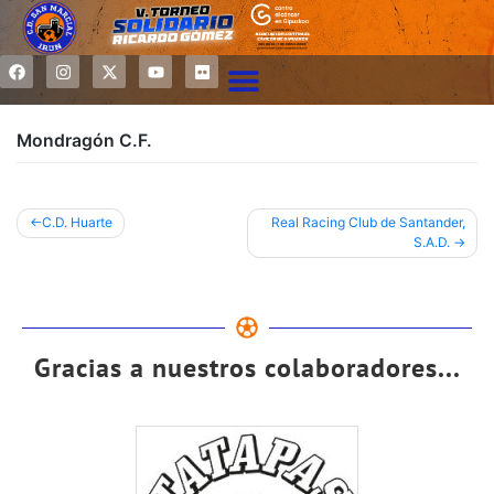
Mondragón C.F.
C.D. Huarte
Real Racing Club de Santander,
S.A.D.
Gracias a nuestros colaboradores...