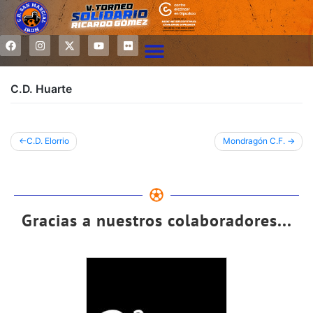
C.D. Huarte
C.D. Elorrio
Mondragón C.F.
Gracias a nuestros colaboradores...