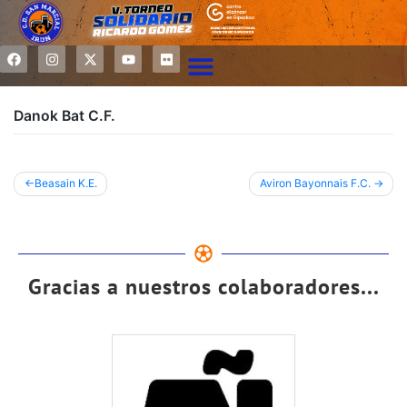
Danok Bat C.F.
Beasain K.E.
Aviron Bayonnais F.C.
Gracias a nuestros colaboradores...