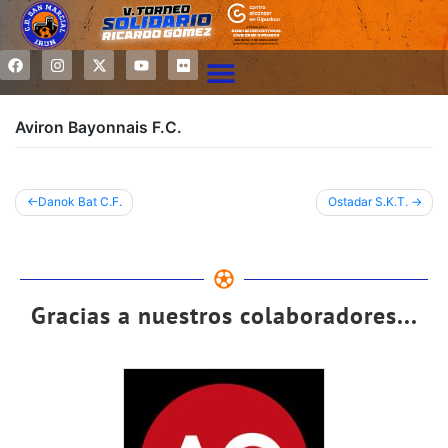
Aviron Bayonnais F.C.
Danok Bat C.F.
Ostadar S.K.T.
Gracias a nuestros colaboradores...